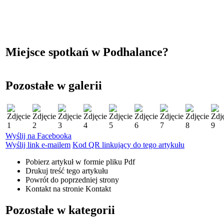
Miejsce spotkań w Podhalance?
Pozostałe w galerii
Wyślij na Facebooka
Wyślij link e-mailem
Kod QR linkujący do tego artykułu
Pobierz artykuł w formie pliku
Pdf
Drukuj
treść tego artykułu
Powrót
do poprzedniej strony
Kontakt
na stronie Kontakt
Pozostałe w kategorii