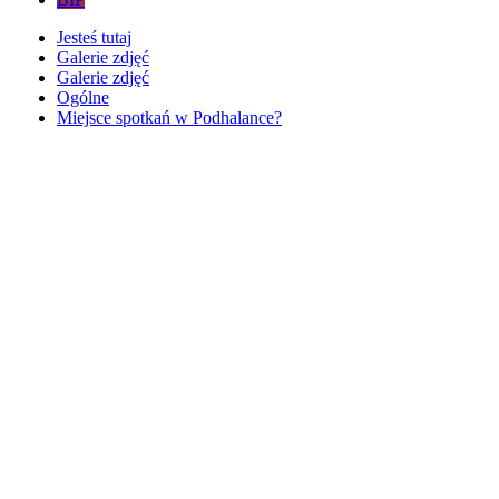
Jesteś tutaj
Galerie zdjęć
Galerie zdjęć
Ogólne
Miejsce spotkań w Podhalance?