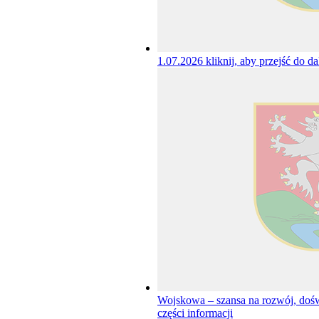
1.07.2026
kliknij, aby przejść do da
Wojskowa – szansa na rozwój, dośw
części informacji