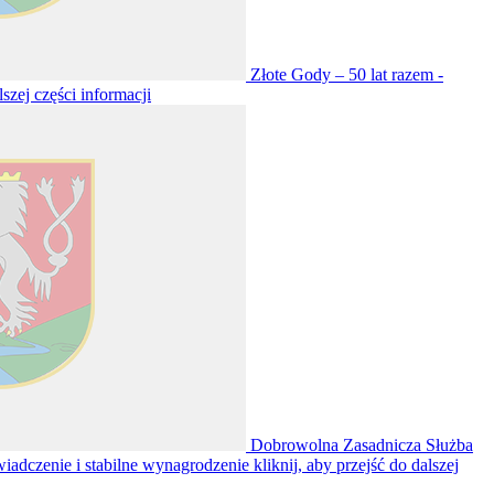
Złote Gody – 50 lat razem -
lszej części informacji
Dobrowolna Zasadnicza Służba
iadczenie i stabilne wynagrodzenie
kliknij, aby przejść do dalszej