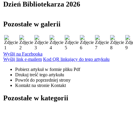
Dzień Bibliotekarza 2026
Pozostałe w galerii
Wyślij na Facebooka
Wyślij link e-mailem
Kod QR linkujący do tego artykułu
Pobierz artykuł w formie pliku
Pdf
Drukuj
treść tego artykułu
Powrót
do poprzedniej strony
Kontakt
na stronie Kontakt
Pozostałe w kategorii