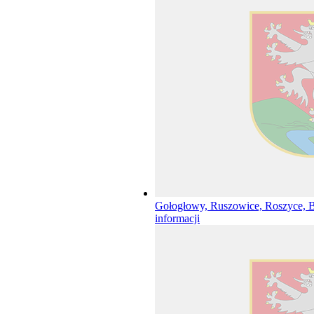
Gołogłowy, Ruszowice, Roszyce, 
informacji