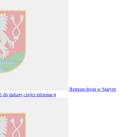
Remont drogi w Starym
ść do dalszej części informacji