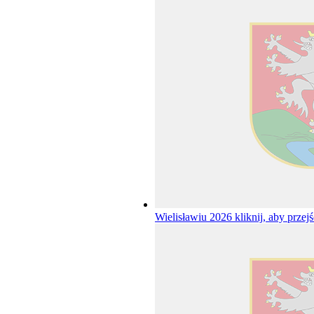
Wielisławiu 2026
kliknij, aby przej