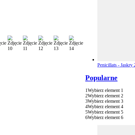
Penicillats - Jaskr
Popularne
1
Wybierz element 1
2
Wybierz element 2
3
Wybierz element 3
4
Wybierz element 4
5
Wybierz element 5
6
Wybierz element 6