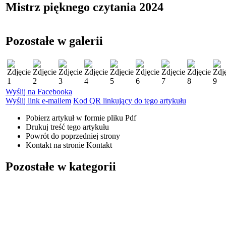
Mistrz pięknego czytania 2024
Pozostałe w galerii
Wyślij na Facebooka
Wyślij link e-mailem
Kod QR linkujący do tego artykułu
Pobierz artykuł w formie pliku
Pdf
Drukuj
treść tego artykułu
Powrót
do poprzedniej strony
Kontakt
na stronie Kontakt
Pozostałe w kategorii