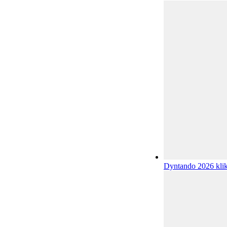
Dyntando 2026
kli