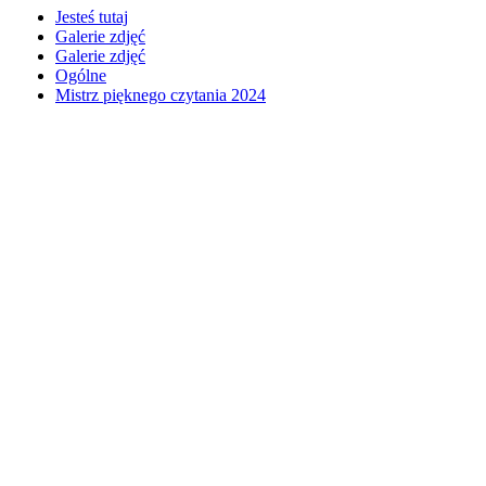
Jesteś tutaj
Galerie zdjęć
Galerie zdjęć
Ogólne
Mistrz pięknego czytania 2024