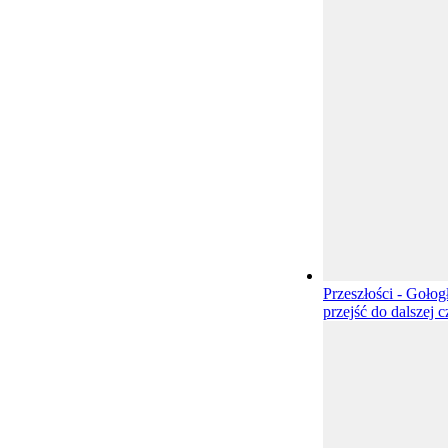
Przeszłości - Goło
przejść do dalszej c