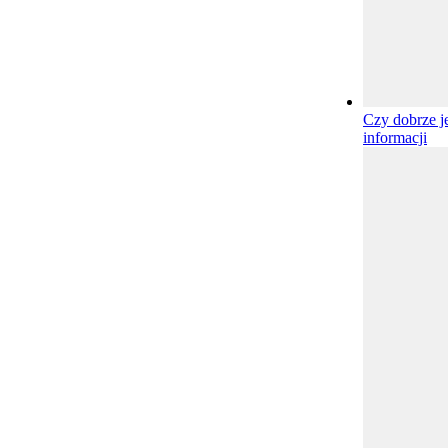
Czy dobrze j
informacji