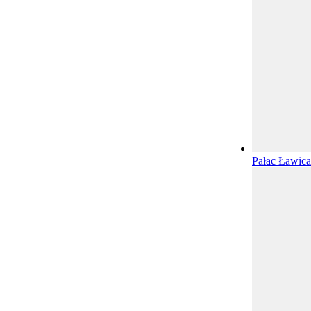
Pałac Ławic