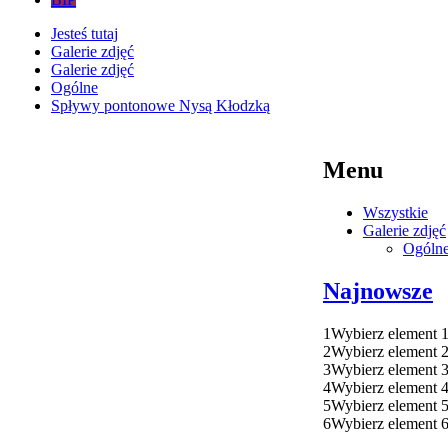
Jesteś tutaj
Galerie zdjęć
Galerie zdjęć
Ogólne
Spływy pontonowe Nysą Kłodzką
Menu
Wszystkie
Galerie zdjęć
Ogóln
Najnowsze
1
Wybierz element 
2
Wybierz element 
3
Wybierz element 
4
Wybierz element 
5
Wybierz element 
6
Wybierz element 