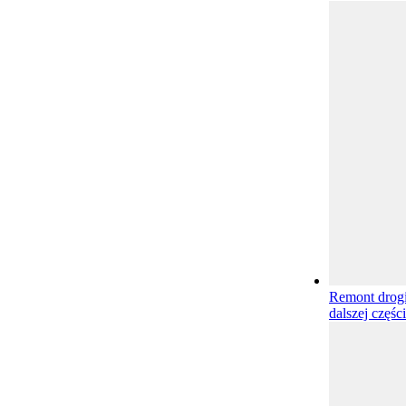
Remont drog
dalszej częśc