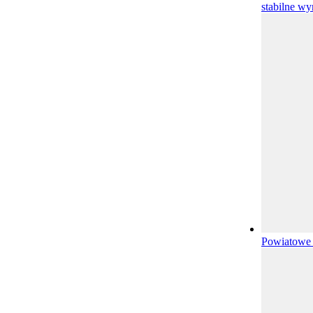
stabilne w
Powiatowe