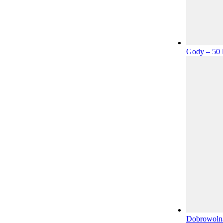
Gody – 50 
Dobrowolna