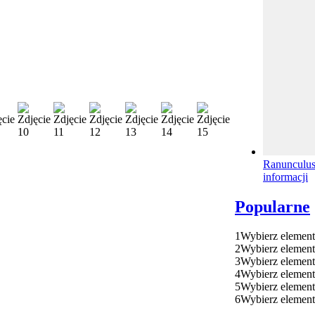
Ranunculus 
informacji
Popularne
1
Wybierz element
2
Wybierz element
3
Wybierz element
4
Wybierz element
5
Wybierz element
6
Wybierz element