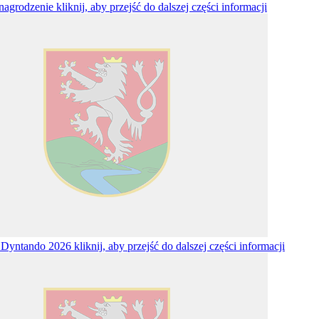
ynagrodzenie
kliknij, aby przejść do dalszej części informacji
 Dyntando 2026
kliknij, aby przejść do dalszej części informacji