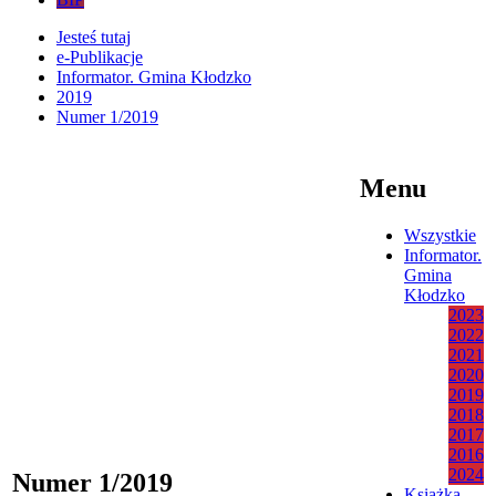
Jesteś tutaj
e-Publikacje
Informator. Gmina Kłodzko
2019
Numer 1/2019
Menu
Wszystkie
Informator.
Gmina
Kłodzko
2023
2022
2021
2020
2019
2018
2017
2016
2024
Numer 1/2019
Książka