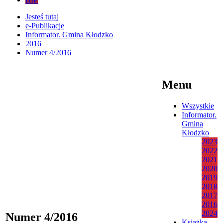
Jesteś tutaj
e-Publikacje
Informator. Gmina Kłodzko
2016
Numer 4/2016
Menu
Wszystkie
Informator.
Gmina
Kłodzko
2023
2022
2021
2020
2019
2018
2017
2016
2024
Numer 4/2016
Książka