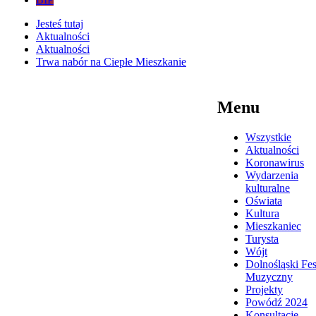
Jesteś tutaj
Aktualności
Aktualności
Trwa nabór na Ciepłe Mieszkanie
Menu
Wszystkie
Aktualności
Koronawirus
Wydarzenia
kulturalne
Oświata
Kultura
Mieszkaniec
Turysta
Wójt
Dolnośląski Fes
Muzyczny
Projekty
Powódź 2024
Konsultacje