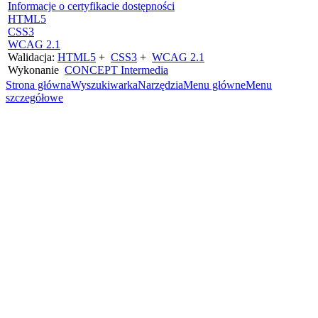
Informacje o certyfikacie dostępności
HTML5
CSS3
WCAG 2.1
Walidacja:
HTML5
+
CSS3
+
WCAG 2.1
Wykonanie
CONCEPT
Intermedia
Strona główna
Wyszukiwarka
Narzędzia
Menu główne
Menu
szczegółowe