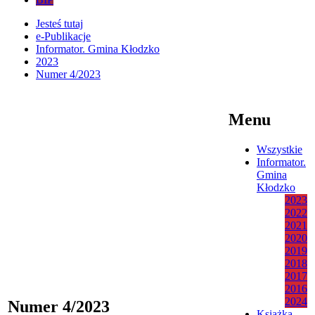
Jesteś tutaj
e-Publikacje
Informator. Gmina Kłodzko
2023
Numer 4/2023
Menu
Wszystkie
Informator.
Gmina
Kłodzko
2023
2022
2021
2020
2019
2018
2017
2016
2024
Numer 4/2023
Książka