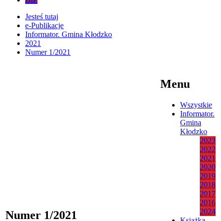
Jesteś tutaj
e-Publikacje
Informator. Gmina Kłodzko
2021
Numer 1/2021
Menu
Wszystkie
Informator.
Gmina
Kłodzko
2023
2022
2021
2020
2019
2018
2017
2016
2024
Numer 1/2021
Książka