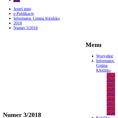
Jesteś tutaj
e-Publikacje
Informator. Gmina Kłodzko
2018
Numer 3/2018
Menu
Wszystkie
Informator.
Gmina
Kłodzko
2023
2022
2021
2020
2019
2018
2017
2016
2024
Numer 3/2018
Książka